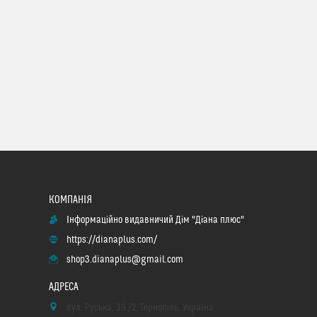
Інформаційно видавничий Дім "Діана плюс"
https://dianaplus.com/
shop3.dianaplus@gmail.com
вул. Руська, 39 /2, Тернопіль, Україна