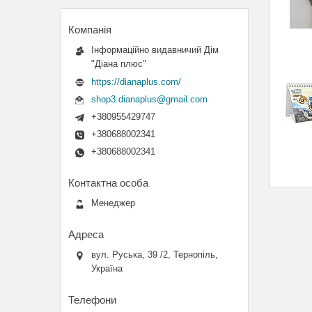
Інформаційно видавничий Дім
"Діана плюс"
https://dianaplus.com/
shop3.dianaplus@gmail.com
+380955429747
+380688002341
+380688002341
Менеджер
вул. Руська, 39 /2, Тернопіль,
Україна