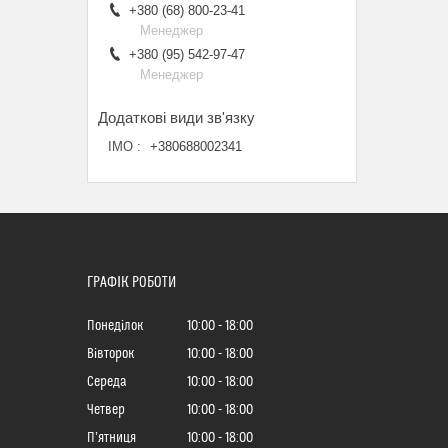
+380 (68) 800-23-41
Менеджер
+380 (95) 542-97-47
Менеджер
ІМО
+380688002341
ГРАФІК РОБОТИ
Понеділок
10:00
18:00
Вівторок
10:00
18:00
Середа
10:00
18:00
Четвер
10:00
18:00
Пʼятниця
10:00
18:00