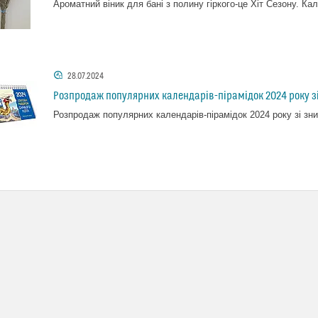
Ароматний віник для бані з полину гіркого-це Хіт Сезону. К
28.07.2024
Розпродаж популярних календарів-пірамідок 2024 року 
Розпродаж популярних календарів-пірамідок 2024 року зі з