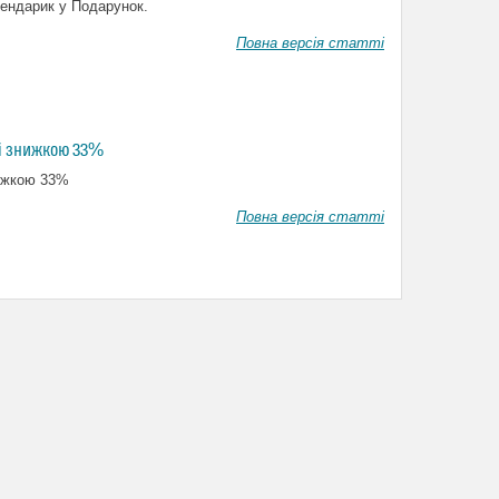
алендарик у Подарунок.
Повна версія статті
зі знижкою 33%
нижкою 33%
Повна версія статті