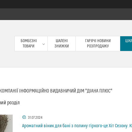
БОМБЕЗНІ
ШАЛЕНІ
ГАРЯЧІ НОВИНИ
ЦІКА
ТОВАРИ
ЗНИЖКИ
РОЗПРОДАЖУ
І КОМПАНІЇ ІНФОРМАЦІЙНО ВИДАВНИЧИЙ ДІМ "ДІАНА ПЛЮС"
ий розділ
31.07.2024
Ароматний віник для бані з полину гіркого-це Хіт Сезону.