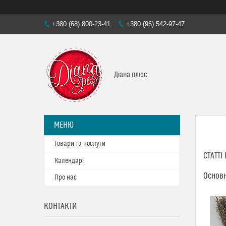
+380 (68) 800-23-41
+380 (95) 542-97-47
Діана плюс
Товари та послуги
СТАТТ
Календарі
Основн
Про нас
КОНТАКТИ