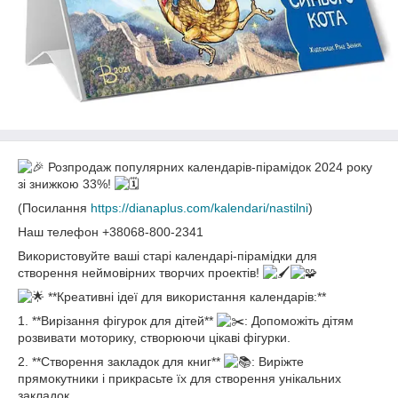
Розпродаж популярних календарів-пірамідок 2024 року
зі знижкою 33%!
(Посилання
https://dianaplus.com/kalendari/nastilni
)
Наш телефон +38068-800-2341
Використовуйте ваші старі календарі-пірамідки для
створення неймовірних творчих проектів!
**Креативні ідеї для використання календарів:**
1. **Вирізання фігурок для дітей**
: Допоможіть дітям
розвивати моторику, створюючи цікаві фігурки.
2. **Створення закладок для книг**
: Виріжте
прямокутники і прикрасьте їх для створення унікальних
закладок.