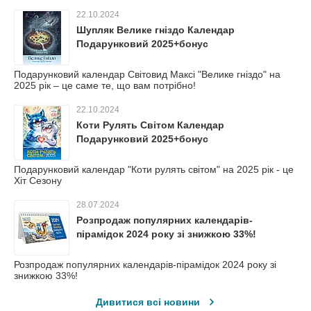
22.10.2024
Шупляк Велике гніздо Календар
Подарунковий 2025+бонус
Подарунковий календар Світовид Максі "Велике гніздо" на
2025 рік – це саме те, що вам потрібно!
22.10.2024
Коти Рулять Світом Календар
Подарунковий 2025+бонус
Подарунковий календар "Коти рулять світом" на 2025 рік - це
Хіт Сезону
28.07.2024
Розпродаж популярних календарів-
пірамідок 2024 року зі знижкою 33%!
Розпродаж популярних календарів-пірамідок 2024 року зі
знижкою 33%!
Дивитися всі новини