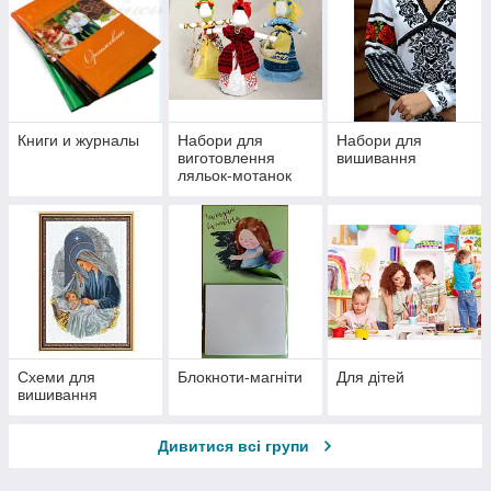
Книги и журналы
Набори для
Набори для
виготовлення
вишивання
ляльок-мотанок
Схеми для
Блокноти-магніти
Для дітей
вишивання
Дивитися всі групи