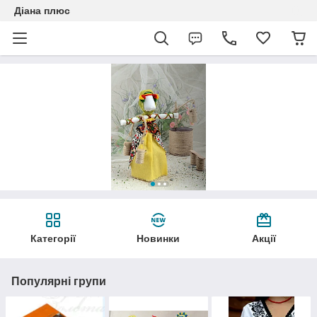
Діана плюс
Категорії
Новинки
Акції
Популярні групи