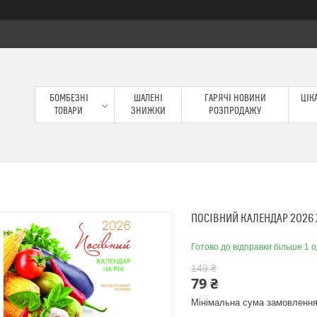
БОМБЕЗНІ
ШАЛЕНІ
ГАРЯЧІ НОВИНИ
ЦІКА
ТОВАРИ
ЗНИЖКИ
РОЗПРОДАЖУ
ПОСІВНИЙ КАЛЕНДАР 2026
Готово до відправки більше 1 о
149 ₴
79 ₴
Мінімальна сума замовлення