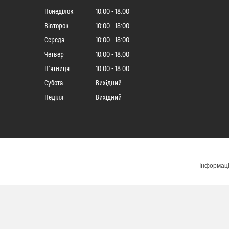
Понеділок
10:00
18:00
Вівторок
10:00
18:00
Середа
10:00
18:00
Четвер
10:00
18:00
Пʼятниця
10:00
18:00
Субота
Вихідний
Неділя
Вихідний