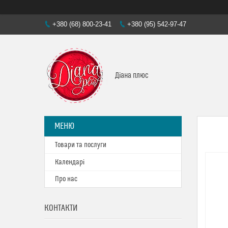
+380 (68) 800-23-41
+380 (95) 542-97-47
Діана плюс
Товари та послуги
Календарі
Про нас
КОНТАКТИ