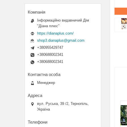
Інформаційно видавничий Дім
"Діана плюс"
https://dianaplus.com/
shop3.dianaplus@gmail.com
+380955429747
+380688002341
+380688002341
Менеджер
вул. Руська, 39 /2, Тернопіль,
Україна