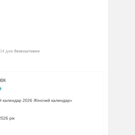
 14 днів
безкоштовно
НОК
₴
ий календар 2026 Жіночий календар»
026 рік