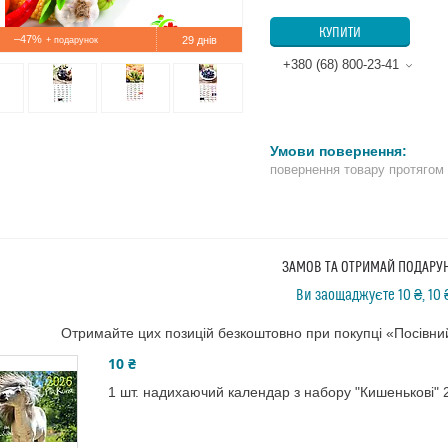
КУПИТИ
–47%
29 днів
+380 (68) 800-23-41
повернення товару протягом
ЗАМОВ ТА ОТРИМАЙ ПОДАРУ
Ви заощаджуєте 10 ₴, 10 
Отримайте цих позицій безкоштовно при покупці «Посівн
10 ₴
1 шт. надихаючий календар з набору "Кишенькові" 2