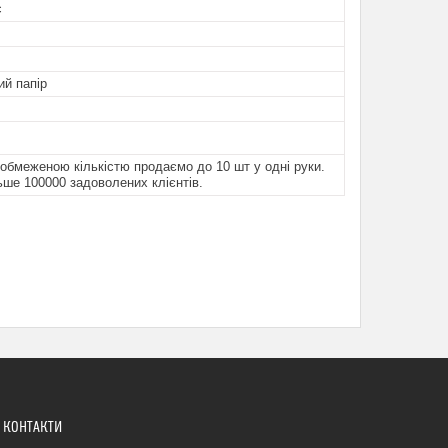
с
ий папір
з обмеженою кількістю продаємо до 10 шт у одні руки.
ше 100000 задоволених клієнтів.