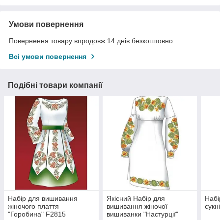
Умови повернення
Повернення товару впродовж 14 днів безкоштовно
Всі умови повернення
Подібні товари компанії
Набір для вишивання
Якісний Набір для
Набі
жіночого плаття
вишивання жіночої
сукн
"Горобина" F2815
вишиванки "Настурції"