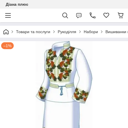
Діана плюс
Товари та послуги
Рукоділля
Набори
Вишиванки 
–1%