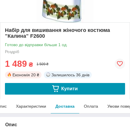
Набір для вишивання жіночого костюма
"Калина" F2600
Готово до відправки більше 1 од.
Роздріб
1 489
₴
1 509 ₴
Економія
20 ₴
Залишилось
36 днів
Купити
пис
Характеристики
Доставка
Оплата
Умови пове
Опис