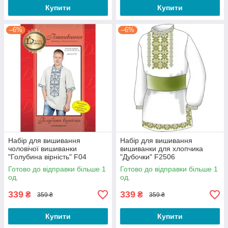
Купити
Купити
–6%
–6%
Набір для вишивання
Набір для вишивання
чоловічої вишиванки
вишиванки для хлопчика
"Голубина вірність" F04
"Дубочки" F2506
Готово до відправки більше 1
Готово до відправки більше 1
од.
од.
339
339
₴
₴
359 ₴
359 ₴
Купити
Купити