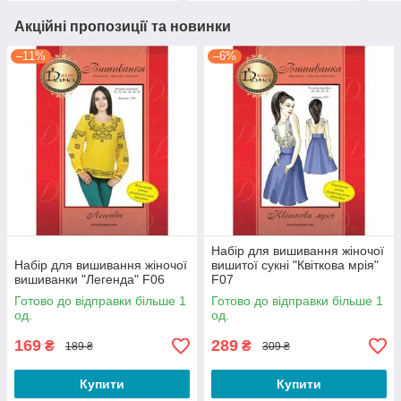
Акційні пропозиції та новинки
–11%
–6%
Набір для вишивання жіночої
Набір для вишивання жіночої
вишитої сукні "Квіткова мрія"
вишиванки "Легенда" F06
F07
Готово до відправки більше 1
Готово до відправки більше 1
од.
од.
169
289
₴
₴
189 ₴
309 ₴
Купити
Купити