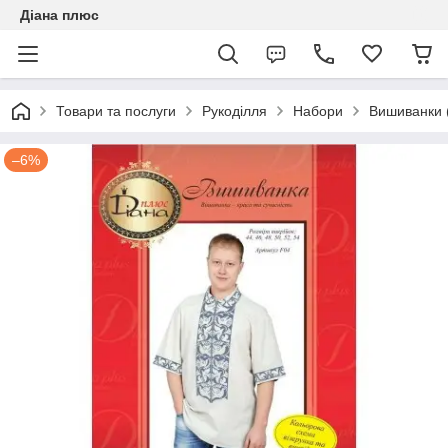
Діана плюс
Товари та послуги
Рукоділля
Набори
Вишиванки 
–6%