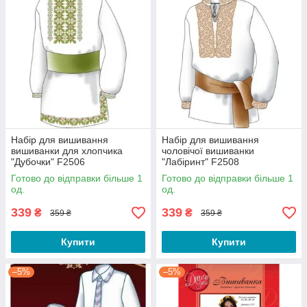
Набір для вишивання
Набір для вишивання
вишиванки для хлопчика
чоловічої вишиванки
"Дубочки" F2506
"Лабіринт" F2508
Готово до відправки більше 1
Готово до відправки більше 1
од.
од.
339
339
₴
₴
359 ₴
359 ₴
Купити
Купити
–5%
–5%