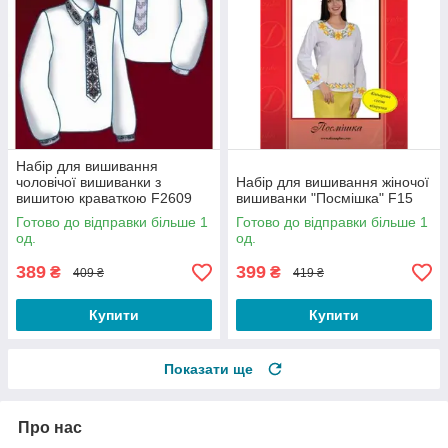
Набір для вишивання
чоловічої вишиванки з
Набір для вишивання жіночої
вишитою краваткою F2609
вишиванки "Посмішка" F15
Готово до відправки більше 1
Готово до відправки більше 1
од.
од.
389
399
₴
₴
409 ₴
419 ₴
Купити
Купити
Показати ще
Про нас