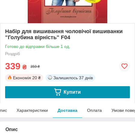
Набір для вишивання чоловічої вишиванки
"Голубина вірність" F04
Готово до відправки більше 1 од.
Роздріб
339
₴
359 ₴
Економія
20 ₴
Залишилось
37 днів
Купити
пис
Характеристики
Доставка
Оплата
Умови пове
Опис