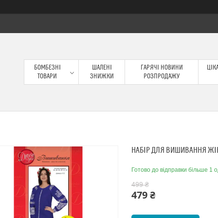
БОМБЕЗНІ
ШАЛЕНІ
ГАРЯЧІ НОВИНИ
ЦІКА
ТОВАРИ
ЗНИЖКИ
РОЗПРОДАЖУ
НАБІР ДЛЯ ВИШИВАННЯ ЖІ
Готово до відправки більше 1 о
499 ₴
479 ₴