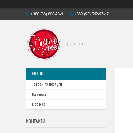
+380 (68) 800-23-41
+380 (95) 542-97-47
Діана плюс
Товари та послуги
Календарі
Про нас
КОНТАКТИ