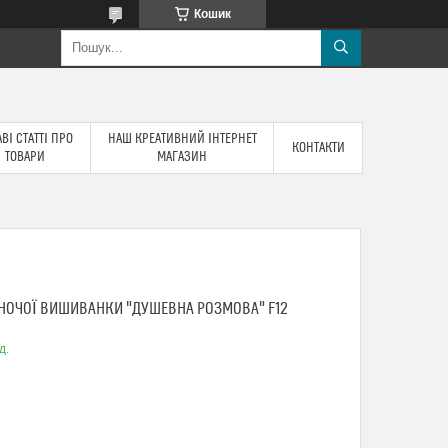
Кошик
ВІ СТАТТІ ПРО
НАШ КРЕАТИВНИЙ ІНТЕРНЕТ
КОНТАКТИ
ТОВАРИ
МАГАЗИН
НОЧОЇ ВИШИВАНКИ "ДУШЕВНА РОЗМОВА" F12
д.