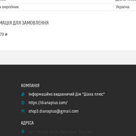
а виробник
Україна
МАЦІЯ ДЛЯ ЗАМОВЛЕННЯ
79 ₴
Інформаційно видавничий Дім "Діана плюс"
https://dianaplus.com/
shop3.dianaplus@gmail.com
вул. Руська, 39 /2, Тернопіль, Україна