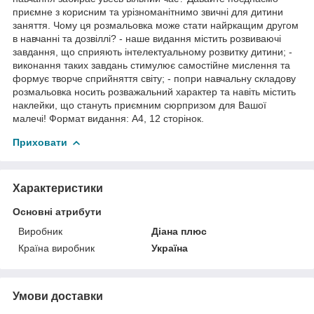
приємне з корисним та урізноманітнимо звичні для дитини
заняття. Чому ця розмальовка може стати найркащим другом
в навчанні та дозвіллі? - наше видання містить розвиваючі
завдання, що сприяють інтелектуальному розвитку дитини; -
виконання таких завдань стимулює самостійне мислення та
формує творче сприйняття світу; - попри навчальну складову
розмальовка носить розважальний характер та навіть містить
наклейки, що стануть приємним сюрпризом для Вашої
малечі! Формат видання: А4, 12 сторінок.
Приховати
Характеристики
Основні атрибути
Виробник
Діана плюс
Країна виробник
Україна
Умови доставки