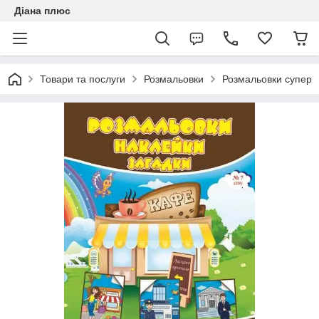
Діана плюс
Товари та послуги
Розмальовки
Розмальовки супер