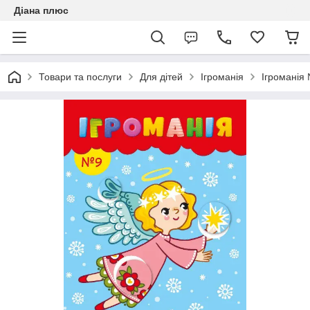
Діана плюс
Товари та послуги
Для дітей
Ігроманія
Ігроманія 