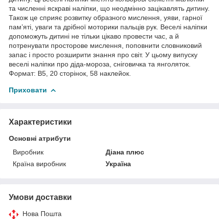
та численні яскраві наліпки, що неодмінно зацікавлять дитину.
Також це сприяє розвитку образного мислення, уяви, гарної
пам’яті, уваги та дрібної моторики пальців рук. Веселі наліпки
допоможуть дитині не тільки цікаво провести час, а й
потренувати просторове мислення, поповнити словниковий
запас і просто розширити знання про світ. У цьому випуску
веселі наліпки про діда-мороза, сніговичка та янголяток.
Формат: В5, 20 сторінок, 58 наклейок.
Приховати
Характеристики
Основні атрибути
Виробник
Діана плюс
Країна виробник
Україна
Умови доставки
Нова Пошта