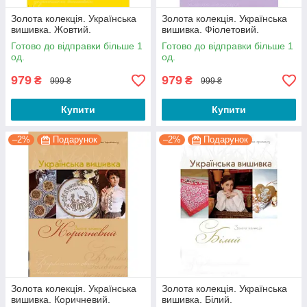
Золота колекція. Українська
Золота колекція. Українська
вишивка. Жовтий.
вишивка. Фіолетовий.
Готово до відправки більше 1
Готово до відправки більше 1
од.
од.
979
979
₴
₴
999 ₴
999 ₴
Купити
Купити
–2%
Подарунок
–2%
Подарунок
Золота колекція. Українська
Золота колекція. Українська
вишивка. Коричневий.
вишивка. Білий.