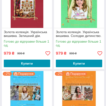
Золота колекція. Українська
Золота колекція. Українська
вишивка. Затишний дім.
вишивка. Солодке дитинство.
Готово до відправки більше 1
Готово до відправки більше 1
од.
од.
979
979
₴
₴
999 ₴
999 ₴
Купити
Купити
–2%
Подарунок
–2%
Подарунок