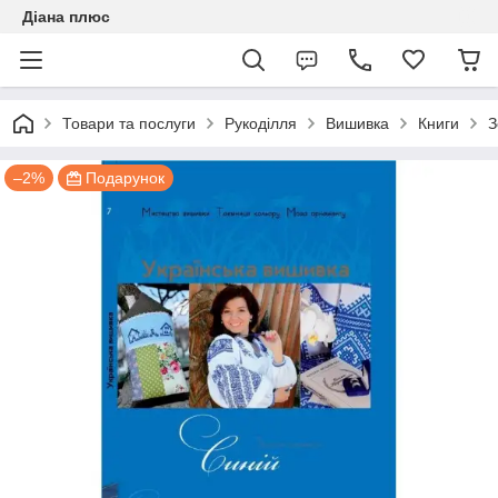
Діана плюс
Товари та послуги
Рукоділля
Вишивка
Книги
З
–2%
Подарунок