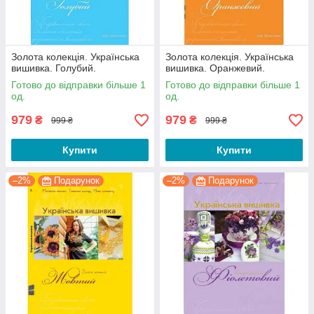
Золота колекція. Українська
Золота колекція. Українська
вишивка. Голубий.
вишивка. Оранжевий.
Готово до відправки більше 1
Готово до відправки більше 1
од.
од.
979
979
₴
₴
999 ₴
999 ₴
Купити
Купити
–2%
Подарунок
–2%
Подарунок