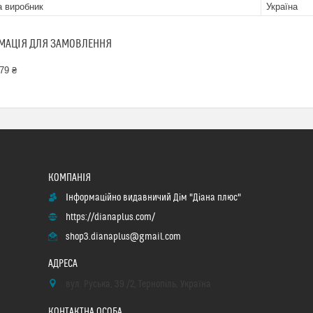
а виробник
Україна
МАЦІЯ ДЛЯ ЗАМОВЛЕННЯ
79 ₴
Інформаційно видавничий Дім "Діана плюс"
https://dianaplus.com/
shop3.dianaplus@gmail.com
вул. Руська, 39 /2, Тернопіль, Україна