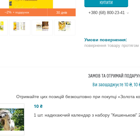
КУПИТИ
–2%
+380 (68) 800-23-41
30 днів
повернення товару протягом
ЗАМОВ ТА ОТРИМАЙ ПОДАРУ
Ви заощаджуєте 10 ₴, 10 
Отримайте цих позицій безкоштовно при покупці «Золота ко
10 ₴
1 шт. надихаючий календар з набору "Кишенькові" 2