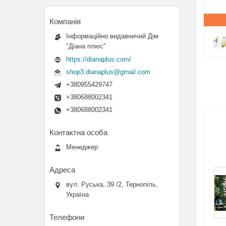
Інформаційно видавничий Дім
"Діана плюс"
https://dianaplus.com/
shop3.dianaplus@gmail.com
+380955429747
+380688002341
+380688002341
Менеджер
вул. Руська, 39 /2, Тернопіль,
Україна