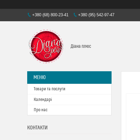
+380 (68) 800-23-41
+380 (95) 542-97-47
Діана плюс
Товари та послуги
Календарі
Про нас
КОНТАКТИ