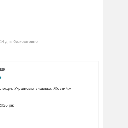
 14 днів
безкоштовно
НОК
₴
лекція. Українська вишивка. Жовтий.»
026 рік