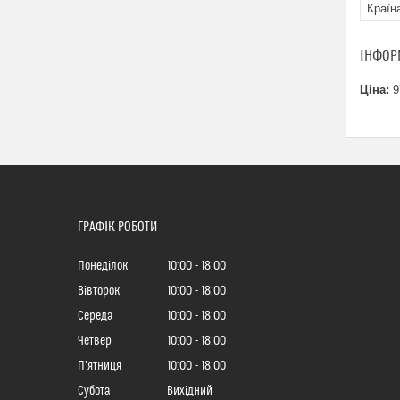
Країн
ІНФОР
Ціна:
9
ГРАФІК РОБОТИ
Понеділок
10:00
18:00
Вівторок
10:00
18:00
Середа
10:00
18:00
Четвер
10:00
18:00
Пʼятниця
10:00
18:00
Субота
Вихідний