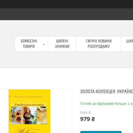
БОМБЕЗНІ
ШАЛЕНІ
ГАРЯЧІ НОВИНИ
ЦІКА
ТОВАРИ
ЗНИЖКИ
РОЗПРОДАЖУ
ЗОЛОТА КОЛЕКЦІЯ. УКРАЇН
Готово до відправки більше 1 о
999 ₴
979 ₴