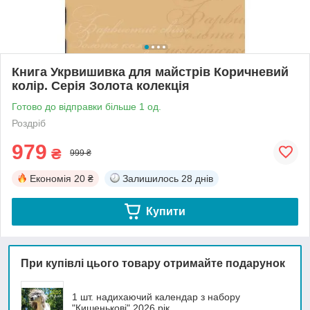
Книга Укрвишивка для майстрів Коричневий
колір. Серія Золота колекція
Готово до відправки більше 1 од.
Роздріб
979
₴
999 ₴
Економія
20 ₴
Залишилось
28 днів
Купити
При купівлі цього товару отримайте подарунок
1 шт. надихаючий календар з набору
"Кишенькові" 2026 рік