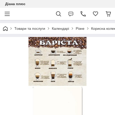
Діана плюс
Товари та послуги
Календарі
Різне
Корисна колек