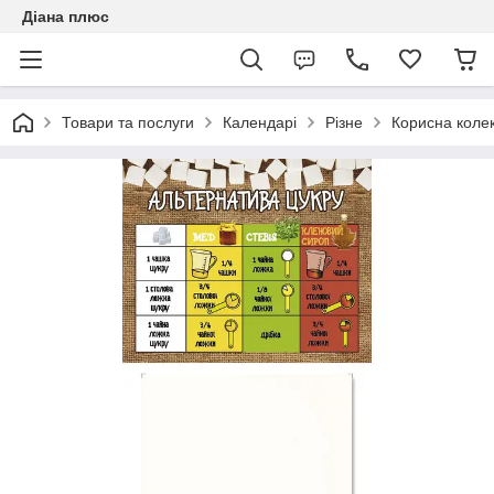
Діана плюс
Товари та послуги
Календарі
Різне
Корисна колек