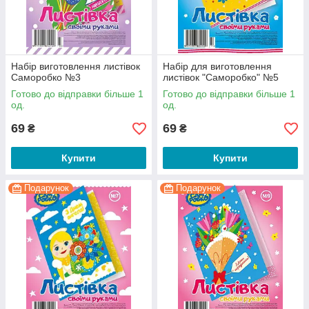
Набір виготовлення листівок
Набір для виготовлення
Саморобко №3
листівок "Саморобко" №5
Готово до відправки більше 1
Готово до відправки більше 1
од.
од.
69
69
₴
₴
Купити
Купити
Подарунок
Подарунок