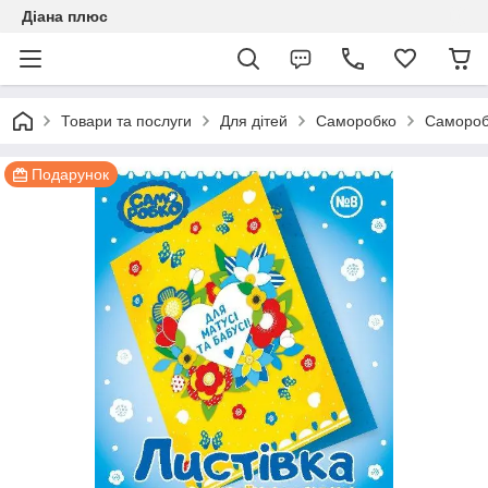
Діана плюс
Товари та послуги
Для дітей
Саморобко
Самороб
Подарунок