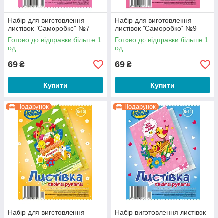
Набір для виготовлення
Набір для виготовлення
листівок "Саморобко" №7
листівок "Саморобко" №9
Готово до відправки більше 1
Готово до відправки більше 1
од.
од.
69
69
₴
₴
Купити
Купити
Подарунок
Подарунок
Набір для виготовлення
Набір виготовлення листівок