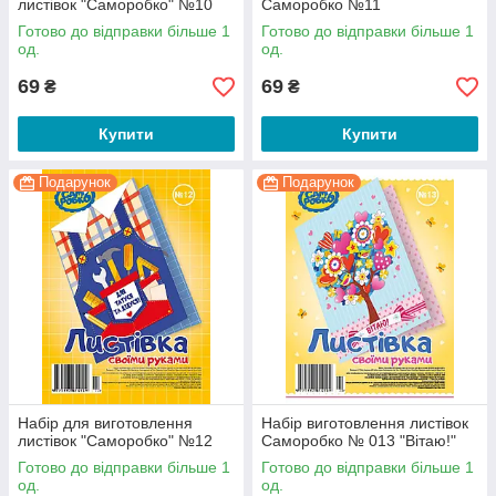
листівок "Саморобко" №10
Саморобко №11
Готово до відправки більше 1
Готово до відправки більше 1
од.
од.
69
69
₴
₴
Купити
Купити
Подарунок
Подарунок
Набір для виготовлення
Набір виготовлення листівок
листівок "Саморобко" №12
Саморобко № 013 "Вітаю!"
Готово до відправки більше 1
Готово до відправки більше 1
од.
од.