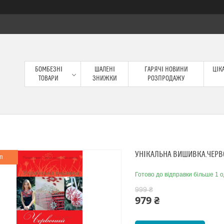
БОМБЕЗНІ
ШАЛЕНІ
ГАРЯЧІ НОВИНИ
ЦІКА
ТОВАРИ
ЗНИЖКИ
РОЗПРОДАЖУ
УНІКАЛЬНА ВИШИВКА.ЧЕРВ
п
Готово до відправки більше 1 о
999 ₴
979 ₴