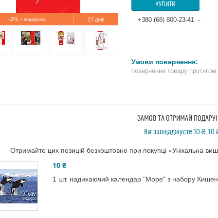
КУПИТИ
–2%
+380 (68) 800-23-41
27 днів
повернення товару протягом
ЗАМОВ ТА ОТРИМАЙ ПОДАРУ
Ви заощаджуєте 10 ₴, 10 
Отримайте цих позицій безкоштовно при покупці «Унікальна ви
10 ₴
1 шт. надихаючий календар "Море" з набору Кишень