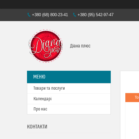
+380 (68) 800-23-41
+380 (95) 542-97-47
Діана плюс
Товари та послуги
То
Календарі
Про нас
КОНТАКТИ