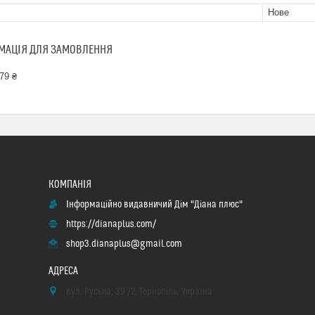
Нове
МАЦІЯ ДЛЯ ЗАМОВЛЕННЯ
79 ₴
Інформаційно видавничий Дім "Діана плюс"
https://dianaplus.com/
shop3.dianaplus@gmail.com
вул. Руська, 39 /2, Тернопіль, Україна