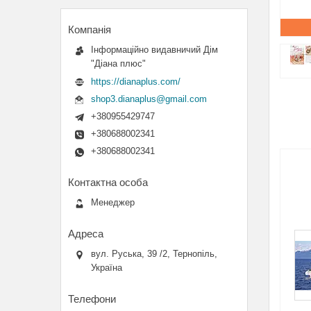
Інформаційно видавничий Дім
"Діана плюс"
https://dianaplus.com/
shop3.dianaplus@gmail.com
+380955429747
+380688002341
+380688002341
Менеджер
вул. Руська, 39 /2, Тернопіль,
Україна