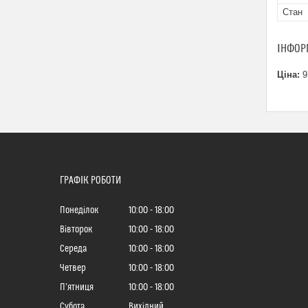
Стан
ІНФОР
Ціна:
9
ГРАФІК РОБОТИ
Понеділок
10:00
18:00
Вівторок
10:00
18:00
Середа
10:00
18:00
Четвер
10:00
18:00
Пʼятниця
10:00
18:00
Субота
Вихідний