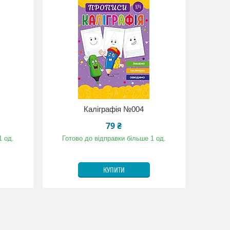
Каліграфія №004
79 ₴
1 од.
Готово до відправки більше 1 од.
КУПИТИ