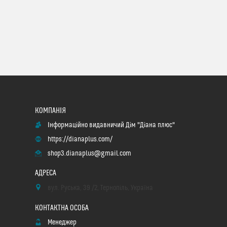
Інформаційно видавничий Дім "Діана плюс"
https://dianaplus.com/
shop3.dianaplus@gmail.com
вул. Руська, 39 /2, Тернопіль, Україна
Менеджер