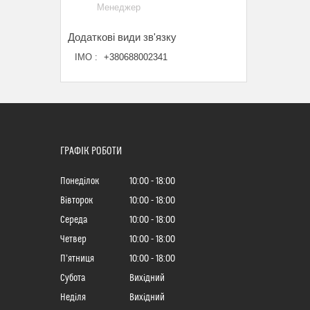
Менеджер
ІМО
+380688002341
ГРАФІК РОБОТИ
Понеділок
10:00
18:00
Вівторок
10:00
18:00
Середа
10:00
18:00
Четвер
10:00
18:00
Пʼятниця
10:00
18:00
Субота
Вихідний
Неділя
Вихідний