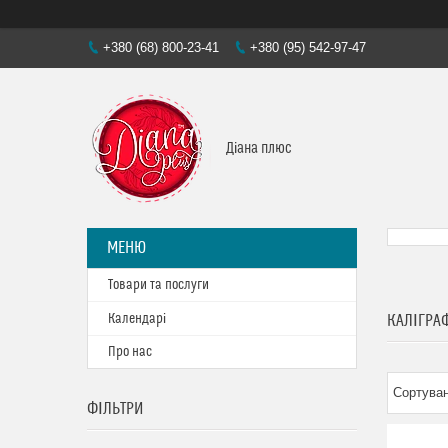
+380 (68) 800-23-41
+380 (95) 542-97-47
Діана плюс
Товари та послуги
Календарі
КАЛІГРА
Про нас
ФІЛЬТРИ