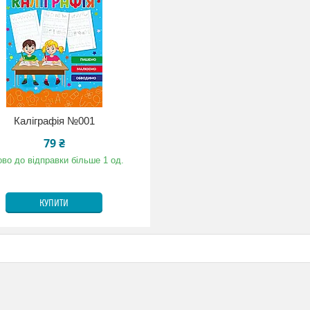
Каліграфія №001
79 ₴
ово до відправки більше 1 од.
КУПИТИ