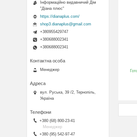
Інформаційно видавничий Дім
"Діана плюс"
https://dianaplus.com/
shop3.dianaplus@gmail.com
+380955429747
+380688002341
+380688002341
Менеджер
Гот
вул. Руська, 39 /2, Тернопіль,
Україна
+380 (68) 800-23-41
Менеджер
+380 (95) 542-97-47